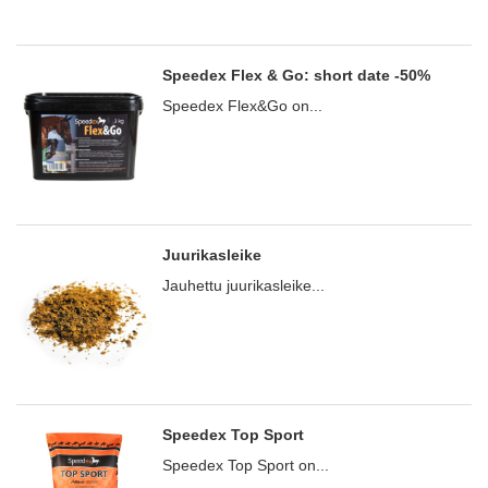
Speedex Flex & Go: short date -50%
Speedex Flex&Go on...
Juurikasleike
Jauhettu juurikasleike...
Speedex Top Sport
Speedex Top Sport on...