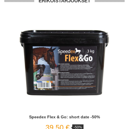
ERIKOISTARJOUKSET
Speedex Flex & Go: short date -50%
39,50 €
-50%