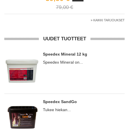
79,00 €
» KAIKKI TARJOUKSET
UUDET TUOTTEET
Speedex Mineral 12 kg
Speedex Mineral on...
Speedex SandGo
Tukee hiekan...