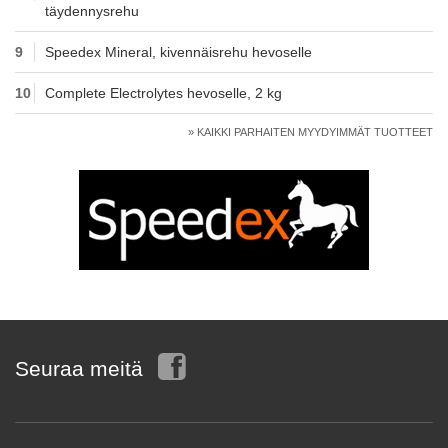
täydennysrehu
9
Speedex Mineral, kivennäisrehu hevoselle
10
Complete Electrolytes hevoselle, 2 kg
» KAIKKI PARHAITEN MYYDYIMMÄT TUOTTEET
Seuraa meitä