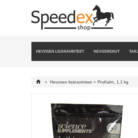
HEVOSEN LISÄRAVINTEET
HEVOSREHUT
TAR
>
Hevosen lisäravinteet
>
ProKalm, 1,1 kg