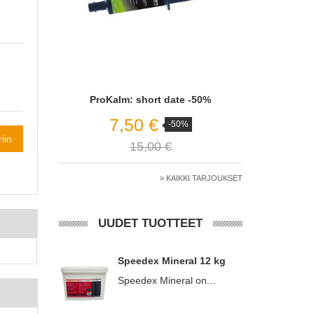
ProKalm: short date -50%
7,50 €
-50%
iin
15,00 €
» KAIKKI TARJOUKSET
UUDET TUOTTEET
Speedex Mineral 12 kg
Speedex Mineral on...