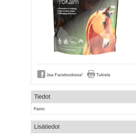
Jaa Facebookissa!
Tulosta
Tiedot
Paino
Lisätiedot