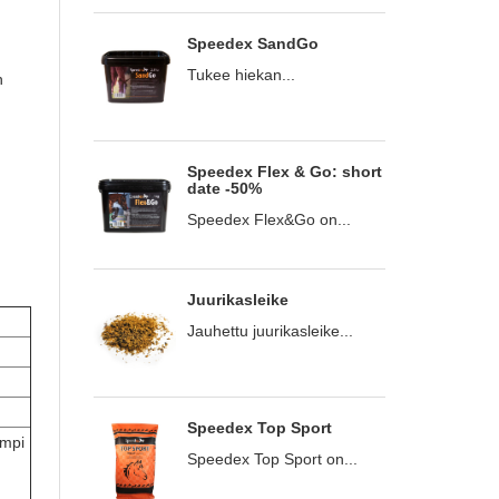
Speedex SandGo
Tukee hiekan...
n
Speedex Flex & Go: short
date -50%
Speedex Flex&Go on...
Juurikasleike
Jauhettu juurikasleike...
Speedex Top Sport
ampi
Speedex Top Sport on...